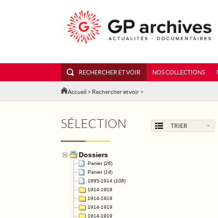
RECHERCHER ET VOIR
NOS COLLECTIONS
Accueil
>
Rechercher et voir
>
SÉLECTION
TRIER