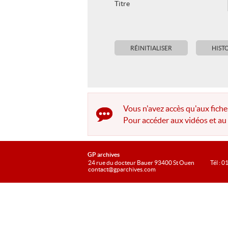
Titre
Vous n'avez accès qu'aux fiche
Pour accéder aux vidéos et au 
GP archives
24 rue du docteur Bauer 93400 St Ouen
Tél : 0
contact@gparchives.com