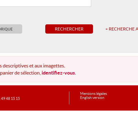
s descriptives et aux imagettes.
panier de sélection,
identifiez-vous
.
Mentions légales
English version
1 49 48 15 15