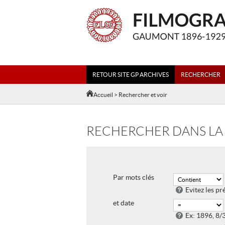
RETOUR SITE GP ARCHIVES
RECHERCHER
Accueil
> Rechercher et voir
RECHERCHER DANS LA
Par mots clés
Evitez les p
et date
Ex: 1896, 8/