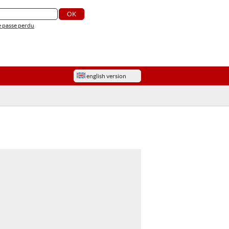
 passe perdu
english version