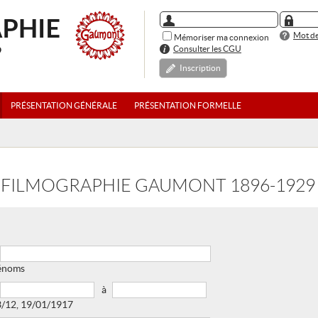
Mot de
Mémoriser ma connexion
Consulter les CGU
Inscription
PRÉSENTATION GÉNÉRALE
PRÉSENTATION FORMELLE
 FILMOGRAPHIE GAUMONT 1896-1929
rénoms
à
3/12, 19/01/1917