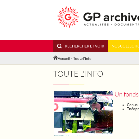
RECHERCHER ET VOIR
NOS COLLECTI
Accueil
> Toute l'info
TOUTE L'INFO
Un fonds
Conus
Théopr