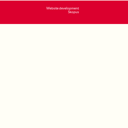
Website development
Skopus