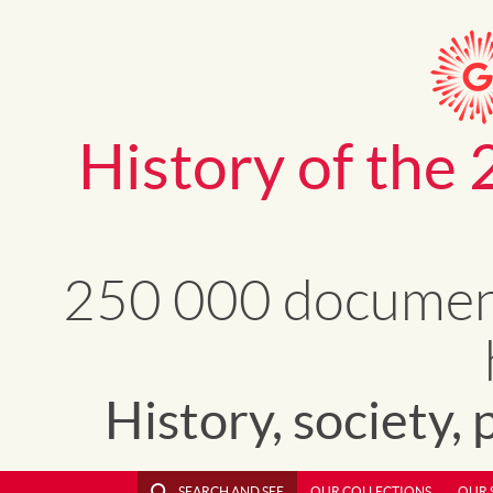
History of the 
250 000 document
History, society, 
SEARCH AND SEE
OUR COLLECTIONS
OUR 