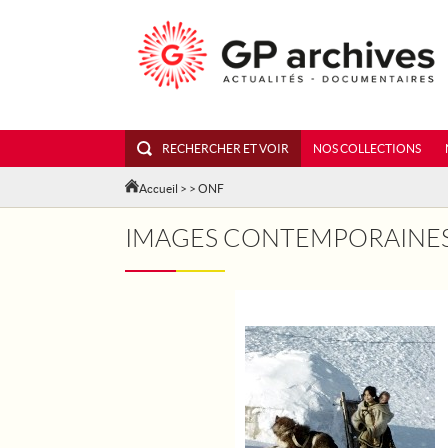
RECHERCHER ET VOIR
NOS COLLECTIONS
Accueil
>
> ONF
IMAGES CONTEMPORAINE