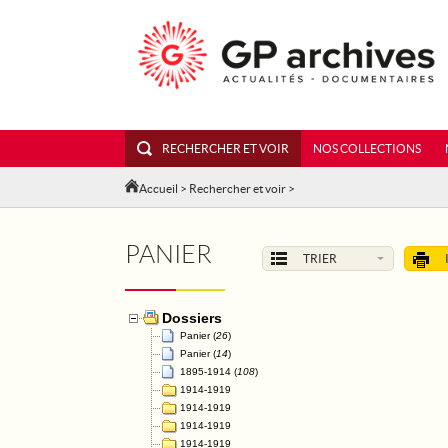
RECHERCHER ET VOIR
NOS COLLECTIONS
Accueil
>
Rechercher et voir
>
PANIER
TRIER