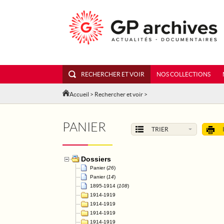
RECHERCHER ET VOIR
NOS COLLECTIONS
Accueil
>
Rechercher et voir
>
PANIER
TRIER