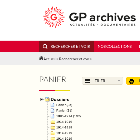
RECHERCHER ET VOIR
NOS COLLECTIONS
Accueil
>
Rechercher et voir
>
PANIER
TRIER