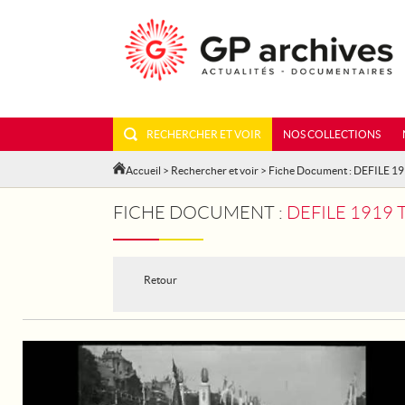
RECHERCHER ET VOIR
NOS COLLECTIONS
Accueil
>
Rechercher et voir
> Fiche Document : DEFILE 19
FICHE DOCUMENT :
DEFILE 1919 T
Retour