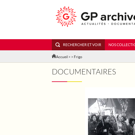
RECHERCHER ET VOIR
NOS COLLECTI
Accueil
>
> Frigo
DOCUMENTAIRES