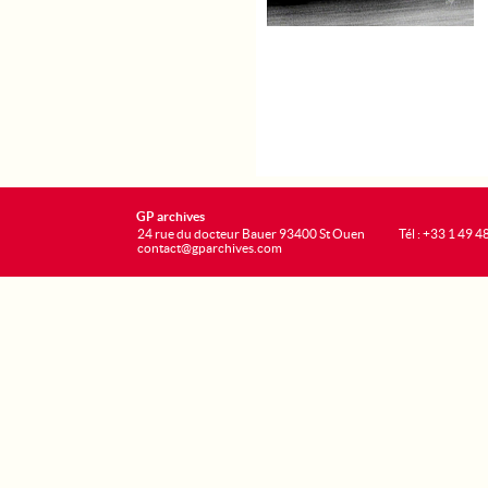
GP archives
24 rue du docteur Bauer 93400 St Ouen
Tél : +33 1 49 4
contact@gparchives.com