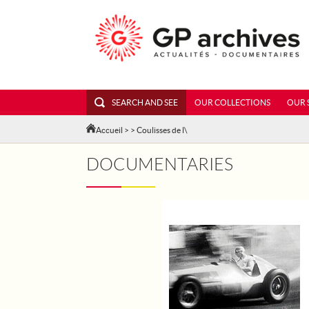
SEARCH AND SEE
OUR COLLECTIONS
OUR 
Accueil
>
> Coulisses de l\
DOCUMENTARIES