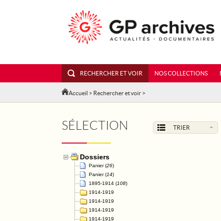
RECHERCHER ET VOIR
NOS COLLECTIONS
Accueil
>
Rechercher et voir
>
SÉLECTION
TRIER