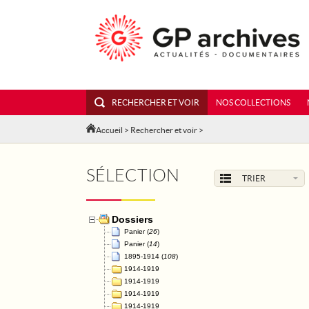
RECHERCHER ET VOIR
NOS COLLECTIONS
Accueil
>
Rechercher et voir
>
SÉLECTION
TRIER