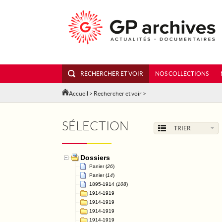
RECHERCHER ET VOIR
NOS COLLECTIONS
Accueil
>
Rechercher et voir
>
SÉLECTION
TRIER