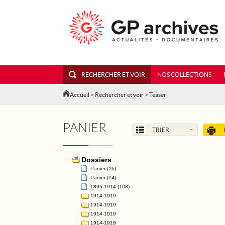
RECHERCHER ET VOIR
NOS COLLECTIONS
Accueil
>
Rechercher et voir
>
Teaser
PANIER
TRIER