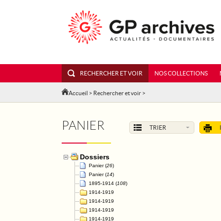
RECHERCHER ET VOIR
NOS COLLECTIONS
Accueil
>
Rechercher et voir
>
PANIER
TRIER