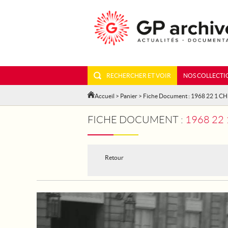
RECHERCHER ET VOIR
NOS COLLECTI
Accueil
>
Panier
> Fiche Document : 1968 22 1 C
FICHE DOCUMENT :
1968 22
Retour