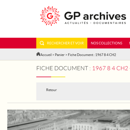
RECHERCHER ET VOIR
NOS COLLECTIONS
Accueil
>
Panier
> Fiche Document : 1967 8 4 CH2
FICHE DOCUMENT :
1967 8 4 CH
Retour