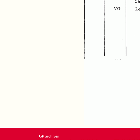
GP archives