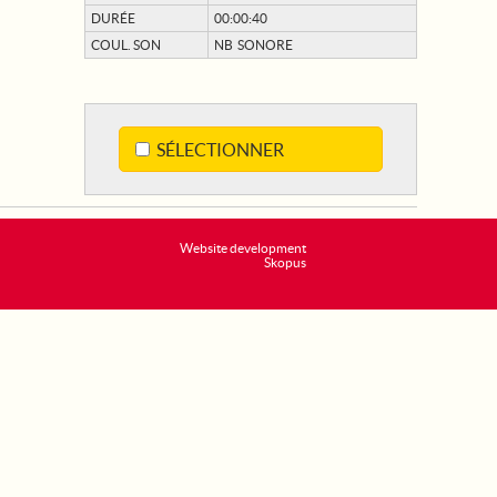
DURÉE
00:00:40
COUL. SON
NB SONORE
SÉLECTIONNER
Website development
Skopus