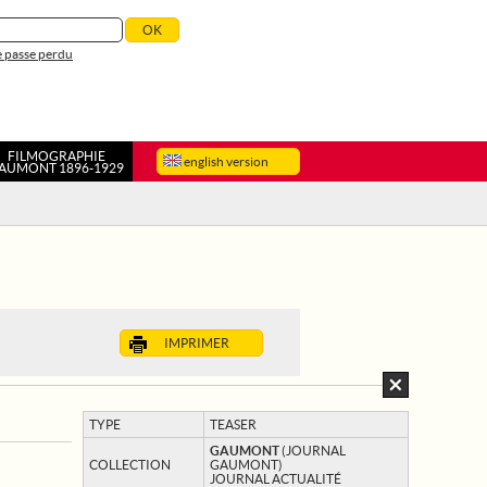
 passe perdu
FILMOGRAPHIE
english version
AUMONT 1896-1929
IMPRIMER
TYPE
TEASER
GAUMONT
(JOURNAL
COLLECTION
GAUMONT)
JOURNAL ACTUALITÉ