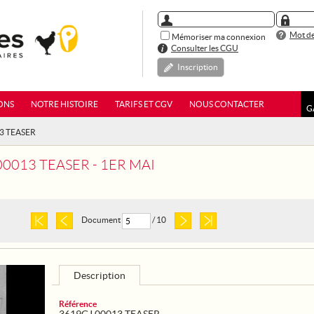
Mot de
Mémoriser ma connexion
Consulter les CGU
Inscription
ONS
NOTRE HISTOIRE
TARIFS ET CGV
NOUS CONTACTER
G
13 TEASER
00013 TEASER - 1ER MAI
Document
/ 10
Description
Référence