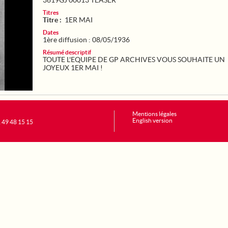
3619GJ 00013 TEASER
Titres
Titre :
1ER MAI
Dates
1ère diffusion : 08/05/1936
Résumé descriptif
TOUTE L'EQUIPE DE GP ARCHIVES VOUS SOUHAITE UN
JOYEUX 1ER MAI !
Mentions légales
English version
1 49 48 15 15