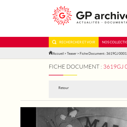
RECHERCHER ET VOIR
NOS COLLECTI
Accueil
>
Teaser
> Fiche Document : 3619GJ 000
FICHE DOCUMENT :
3619GJ 
Retour