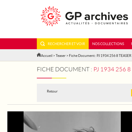
RECHERCHER ET VOIR
NOS COLLECTIONS
Accueil
>
Teaser
> Fiche Document : PJ 1934 256 8 TEASER
FICHE DOCUMENT :
PJ 1934 256 
Retour