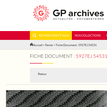
RECHERCHER ET VOIR
NOS COLLECTIONS
Accueil
>
Panier
> Fiche Document : 5927EJ 54531
FICHE DOCUMENT :
5927EJ 54531 
Retour