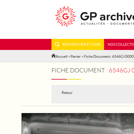
RECHERCHER ET VOIR
NOS COLLECTI
Accueil
>
Panier
> Fiche Document : 6546GJ 000
FICHE DOCUMENT :
6546GJ 
Retour