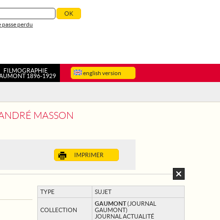
 passe perdu
FILMOGRAPHIE
english version
AUMONT 1896-1929
D'ANDRÉ MASSON
IMPRIMER
TYPE
SUJET
GAUMONT
(JOURNAL
COLLECTION
GAUMONT)
JOURNAL ACTUALITÉ