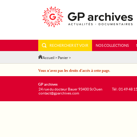
RECHERCHER ET VOIR
NOS COLLECTIONS
Accueil
>
Panier
>
Vous n'avez pas les droits d'accès à cette page.
GP archives
24 rue du docteur Bauer 93400 St Ouen
Tél : 01 49 48 1
contact@gparchives.com