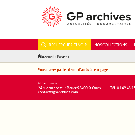
RECHERCHER ET VOIR
NOS COLLECTIONS
Accueil
>
Panier
>
Vous n'avez pas les droits d'accès à cette page.
GP archives
24 rue du docteur Bauer 93400 St Ouen
Tél : 01 49 48 1
contact@gparchives.com