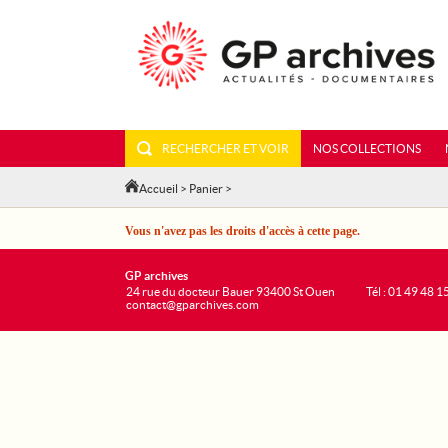
RECHERCHER ET VOIR
NOS COLLECTIONS
Accueil
>
Panier
>
Vous n'avez pas les droits d'accès à cette page.
GP archives
24 rue du docteur Bauer 93400 St Ouen
Tél : 01 49 48 1
contact@gparchives.com