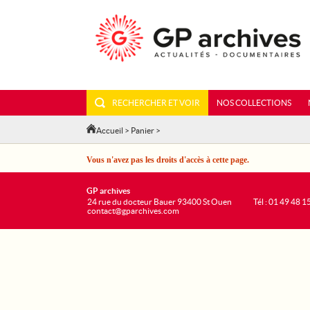
RECHERCHER ET VOIR
NOS COLLECTIONS
Accueil
>
Panier
>
Vous n'avez pas les droits d'accès à cette page.
GP archives
24 rue du docteur Bauer 93400 St Ouen
Tél : 01 49 48 1
contact@gparchives.com