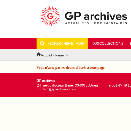
RECHERCHER ET VOIR
NOS COLLECTIONS
Accueil
>
Panier
>
Vous n'avez pas les droits d'accès à cette page.
GP archives
24 rue du docteur Bauer 93400 St Ouen
Tél : 01 49 48 1
contact@gparchives.com