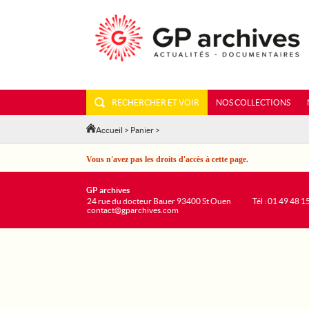
RECHERCHER ET VOIR
NOS COLLECTIONS
Accueil
>
Panier
>
Vous n'avez pas les droits d'accès à cette page.
GP archives
24 rue du docteur Bauer 93400 St Ouen
Tél : 01 49 48 1
contact@gparchives.com