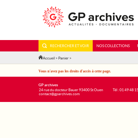
RECHERCHER ET VOIR
NOS COLLECTIONS
Accueil
>
Panier
>
Vous n'avez pas les droits d'accès à cette page.
GP archives
24 rue du docteur Bauer 93400 St Ouen
Tél : 01 49 48 1
contact@gparchives.com