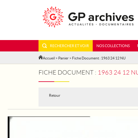
RECHERCHER ET VOIR
NOS COLLECTIONS
Accueil
>
Panier
> Fiche Document : 1963 24 12 NU
FICHE DOCUMENT :
1963 24 12 
Retour