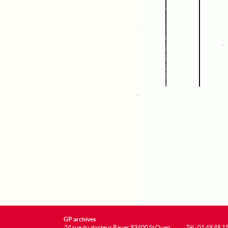
GP archives
24 rue du docteur Bauer 93400 St Ouen
Tél : 01 49 48 1