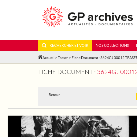
RECHERCHER ET VOIR
NOS COLLECTIONS
Accueil
>
Teaser
> Fiche Document : 3624GJ 00012 TEASE
FICHE DOCUMENT :
3624GJ 00012
Retour