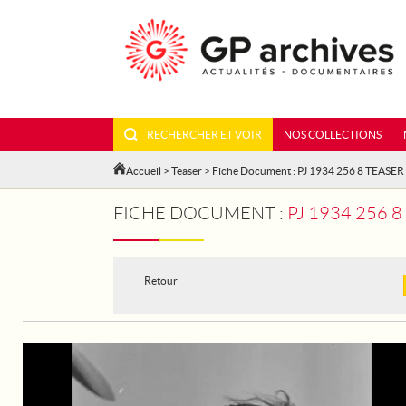
RECHERCHER ET VOIR
NOS COLLECTIONS
Accueil
>
Teaser
> Fiche Document : PJ 1934 256 8 TEASER
FICHE DOCUMENT :
PJ 1934 256 
Retour