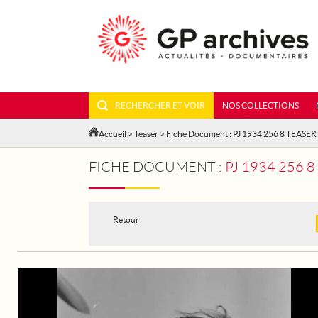
RECHERCHER ET VOIR
NOS COLLECTIONS
Accueil
>
Teaser
> Fiche Document : PJ 1934 256 8 TEASER
FICHE DOCUMENT :
PJ 1934 256 
Retour