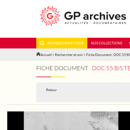
RECHERCHER ET VOIR
NOS COLLECTIONS
Accueil
>
Rechercher et voir
> Fiche Document : DOC 55 B
FICHE DOCUMENT :
DOC 55 BIS T
Retour