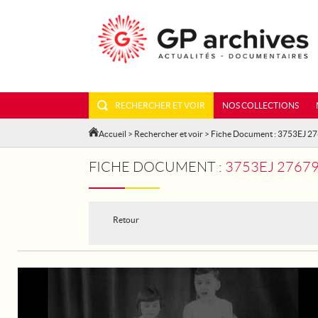
RECHERCHER ET VOIR
NOS COLLECTIONS
Accueil
>
Rechercher et voir
> Fiche Document : 3753EJ 2
FICHE DOCUMENT :
3753EJ 27679
Retour