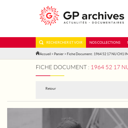
RECHERCHER ET VOIR
NOS COLLECTIONS
Accueil
>
Panier
> Fiche Document : 1964 52 17 NU CH1 
FICHE DOCUMENT :
1964 52 17 
Retour