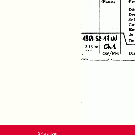
GP archives