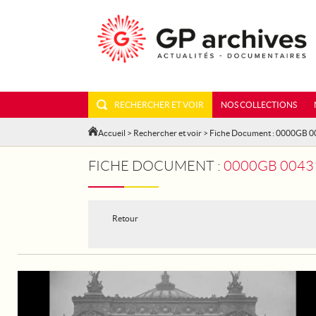
RECHERCHER ET VOIR
NOS COLLECTIONS
Accueil
>
Rechercher et voir
> Fiche Document : 0000GB 
FICHE DOCUMENT :
0000GB 00431
Retour